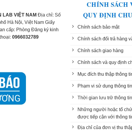
CHÍNH SÁCH 
QUY ĐỊNH CH
 LAB VIỆT NAM
Địa chỉ: Số
phố Hà Nội, Việt Nam Giấy
Chính sách bảo mật
n cấp: Phòng Đăng ký kinh
thoại:
0966032789
Chính sách đổi trả hàng v
Chính sách giao hàng
Chính sách và quy định c
Mục đích thu thập thông t
Phạm vi sử dụng thông ti
Thời gian lưu trữ thông ti
Những người hoặc tổ chứ
được tiếp cận với thông ti
Địa chỉ của đơn vị thu th