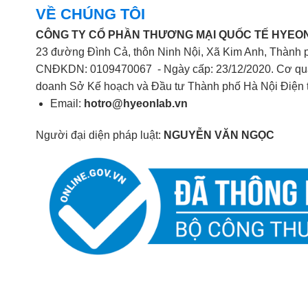
VỀ CHÚNG TÔI
CÔNG TY CỔ PHẦN THƯƠNG MẠI QUỐC TẾ HYEON
23 đường Đình Cả, thôn Ninh Nội, Xã Kim Anh, Thành 
CNĐKDN: 0109470067 - Ngày cấp: 23/12/2020. Cơ qua
doanh Sở Kế hoạch và Đầu tư Thành phố Hà Nội Điện 
Email:
hotro@hyeonlab.vn
Người đại diện pháp luật:
NGUYỄN VĂN NGỌC