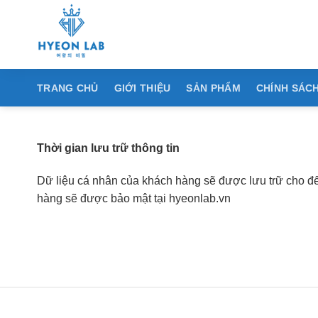
Chuyển
đến
nội
dung
TRANG CHỦ
GIỚI THIỆU
SẢN PHẨM
CHÍNH SÁCH
Thời gian lưu trữ thông tin
Dữ liệu cá nhân của khách hàng sẽ được lưu trữ cho đến
hàng sẽ được bảo mật tại hyeonlab.vn