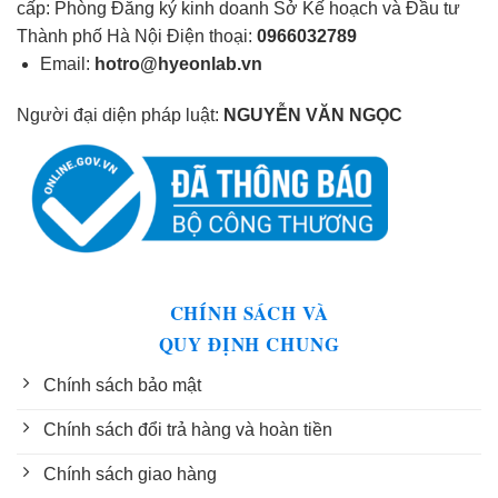
cấp: Phòng Đăng ký kinh doanh Sở Kế hoạch và Đầu tư
Thành phố Hà Nội Điện thoại:
0966032789
Email:
hotro@hyeonlab.vn
Người đại diện pháp luật:
NGUYỄN VĂN NGỌC
CHÍNH SÁCH VÀ
QUY ĐỊNH CHUNG
Chính sách bảo mật
Chính sách đổi trả hàng và hoàn tiền
Chính sách giao hàng