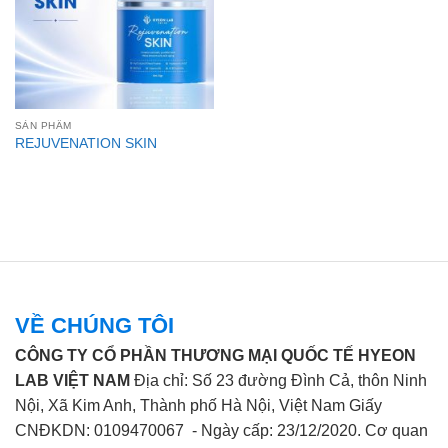
SẢN PHẨM
REJUVENATION SKIN
VỀ CHÚNG TÔI
CÔNG TY CỔ PHẦN THƯƠNG MẠI QUỐC TẾ HYEON
LAB VIỆT NAM
Địa chỉ: Số 23 đường Đình Cả, thôn Ninh
Nội, Xã Kim Anh, Thành phố Hà Nội, Việt Nam Giấy
CNĐKDN: 0109470067 - Ngày cấp: 23/12/2020. Cơ quan