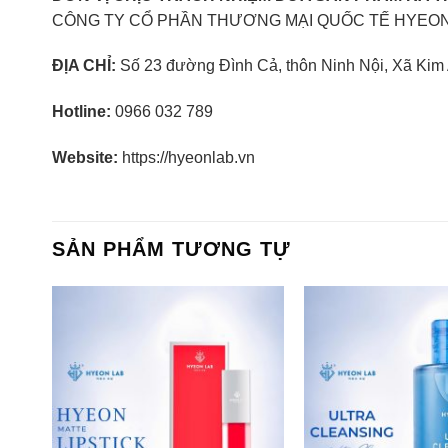
CÔNG TY CỔ PHẦN THƯƠNG MẠI QUỐC TẾ HYEON
ĐỊA CHỈ:
Số 23 đường Đình Cả, thôn Ninh Nội, Xã Kim
Hotline:
0966 032 789
Website:
https://hyeonlab.vn
SẢN PHẨM TƯƠNG TỰ