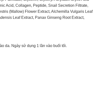
c Acid, Collagen, Peptide, Snail Secretion Filtrate,
stris (Mallow) Flower Extract, Alchemilla Vulgaris Leaf
rbadensis Leaf Extract, Panax Ginseng Root Extract,
 da. Ngày sử dụng 1 lần vào buổi tối.