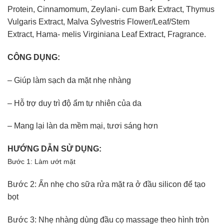
Protein, Cinnamomum, Zeylani- cum Bark Extract, Thymus
Vulgaris Extract, Malva Sylvestris Flower/Leaf/Stem
Extract, Hama- melis Virginiana Leaf Extract, Fragrance.
CÔNG DỤNG:
– Giúp làm sạch da mặt nhẹ nhàng
– Hỗ trợ duy trì độ ẩm tự nhiên của da
– Mang lại làn da mềm mại, tươi sáng hơn
HƯỚNG DẪN SỬ DỤNG:
Bước 1: Làm ướt mặt
Bước 2: Ấn nhẹ cho sữa rửa mặt ra ở đầu silicon để tạo
bọt
Bước 3: Nhẹ nhàng dùng đầu cọ massage theo hình tròn