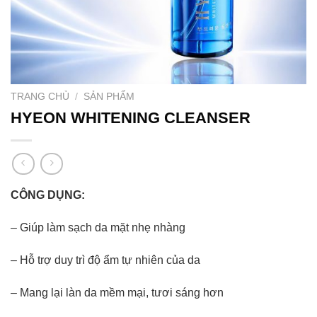
TRANG CHỦ
/
SẢN PHẨM
HYEON WHITENING CLEANSER
CÔNG DỤNG:
– Giúp làm sạch da mặt nhẹ nhàng
– Hỗ trợ duy trì độ ẩm tự nhiên của da
– Mang lại làn da mềm mại, tươi sáng hơn