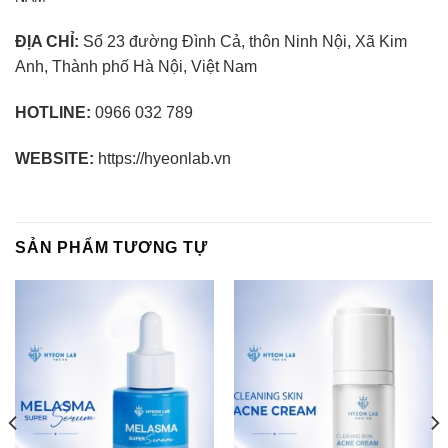
ĐỊA CHỈ:
Số 23 đường Đình Cả, thôn Ninh Nội, Xã Kim
Anh, Thành phố Hà Nội, Việt Nam
HOTLINE:
0966 032 789
WEBSITE:
https://hyeonlab.vn
SẢN PHẨM TƯƠNG TỰ