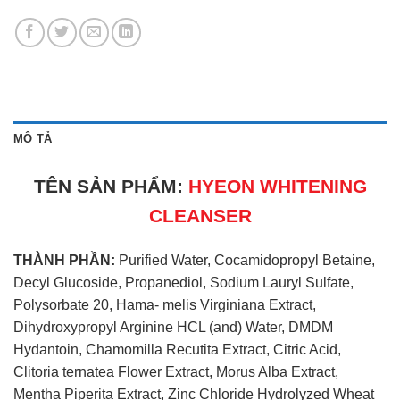
MÔ TẢ
TÊN SẢN PHẨM:
HYEON WHITENING
CLEANSER
THÀNH PHẦN:
Purified Water, Cocamidopropyl Betaine,
Decyl Glucoside, Propanediol, Sodium Lauryl Sulfate,
Polysorbate 20, Hama- melis Virginiana Extract,
Dihydroxypropyl Arginine HCL (and) Water, DMDM
Hydantoin, Chamomilla Recutita Extract, Citric Acid,
Clitoria ternatea Flower Extract, Morus Alba Extract,
Mentha Piperita Extract, Zinc Chloride Hydrolyzed Wheat