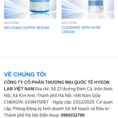
SẢN PHẨM
SẢN PHẨM
CLEANING SKIN ACNE
MELASMA SUPER SERUM
CREAM
VỀ CHÚNG TÔI
CÔNG TY CỔ PHẦN THƯƠNG MẠI QUỐC TẾ HYEON
LAB VIỆT NAM
Địa chỉ: Số 23 đường Đình Cả, thôn Ninh
Nội, Xã Kim Anh, Thành phố Hà Nội, Việt Nam Giấy
CNĐKDN: 0109470067 - Ngày cấp: 23/12/2020. Cơ quan
cấp: Phòng Đăng ký kinh doanh Sở Kế hoạch và Đầu tư
Thành phố Hà Nội Điện thoại:
0966032789