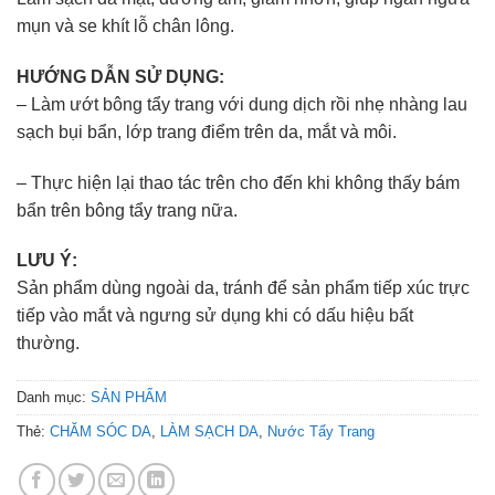
mụn và se khít lỗ chân lông.
HƯỚNG DẪN SỬ DỤNG:
– Làm ướt bông tẩy trang với dung dịch rồi nhẹ nhàng lau
sạch bụi bẩn, lớp trang điểm trên da, mắt và môi.
– Thực hiện lại thao tác trên cho đến khi không thấy bám
bẩn trên bông tẩy trang nữa.
LƯU Ý:
Sản phẩm dùng ngoài da, tránh để sản phẩm tiếp xúc trực
tiếp vào mắt và ngưng sử dụng khi có dấu hiệu bất
thường.
Danh mục:
SẢN PHẨM
Thẻ:
CHĂM SÓC DA
,
LÀM SẠCH DA
,
Nước Tẩy Trang