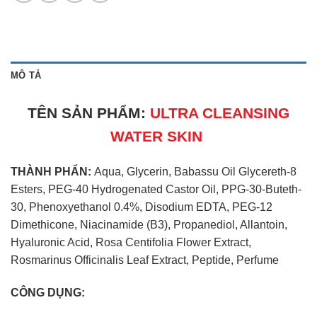
MÔ TẢ
TÊN SẢN PHẨM:
ULTRA CLEANSING
WATER SKIN
THÀNH PHẨN:
Aqua, Glycerin, Babassu Oil Glycereth-8
Esters, PEG-40 Hydrogenated Castor Oil, PPG-30-Buteth-
30, Phenoxyethanol 0.4%, Disodium EDTA, PEG-12
Dimethicone, Niacinamide (B3), Propanediol, Allantoin,
Hyaluronic Acid, Rosa Centifolia Flower Extract,
Rosmarinus Officinalis Leaf Extract, Peptide, Perfume
CÔNG DỤNG: