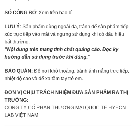
SỐ CÔNG BỐ:
Xem trên bao bì
LƯU Ý:
Sản phẩm dùng ngoài da, tránh để sản phẩm tiếp
xúc trực tiếp vào mắt và ngưng sử dụng khi có dấu hiệu
bất thường.
“Nội dung trên mang tính chất quảng cáo. Đọc kỹ
hướng dẫn sử dụng trước khi dùng.”
BẢO QUẢN:
Để nơi khô thoáng, tránh ánh nắng trực tiếp,
nhiệt độ cao và để xa tầm tay trẻ em.
ĐƠN VỊ CHỊU TRÁCH NHIỆM ĐƯA SẢN PHẨM RA THỊ
TRƯỜNG:
CÔNG TY CỔ PHẦN THƯƠNG MẠI QUỐC TẾ HYEON
LAB VIỆT NAM