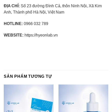
ĐỊA CHỈ:
Số 23 đường Đình Cả, thôn Ninh Nội, Xã Kim
Anh, Thành phố Hà Nội, Việt Nam
HOTLINE:
0966 032 789
WEBSITE:
https://hyeonlab.vn
SẢN PHẨM TƯƠNG TỰ