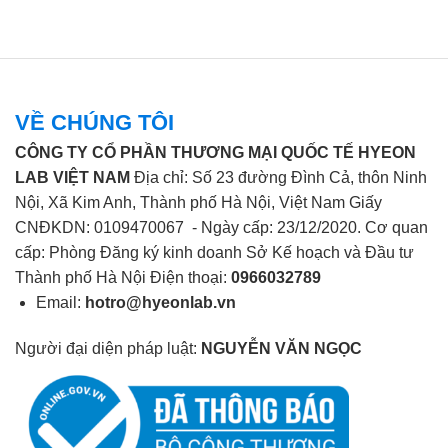
VỀ CHÚNG TÔI
CÔNG TY CỔ PHẦN THƯƠNG MẠI QUỐC TẾ HYEON
LAB VIỆT NAM
Địa chỉ: Số 23 đường Đình Cả, thôn Ninh
Nội, Xã Kim Anh, Thành phố Hà Nội, Việt Nam Giấy
CNĐKDN: 0109470067 - Ngày cấp: 23/12/2020. Cơ quan
cấp: Phòng Đăng ký kinh doanh Sở Kế hoạch và Đầu tư
Thành phố Hà Nội Điện thoại:
0966032789
Email:
hotro@hyeonlab.vn
Người đại diện pháp luật:
NGUYỄN VĂN NGỌC