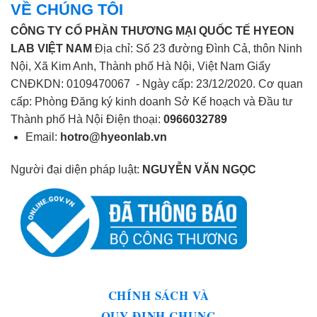
VỀ CHÚNG TÔI
CÔNG TY CỔ PHẦN THƯƠNG MẠI QUỐC TẾ HYEON
LAB VIỆT NAM
Địa chỉ: Số 23 đường Đình Cả, thôn Ninh
Nội, Xã Kim Anh, Thành phố Hà Nội, Việt Nam Giấy
CNĐKDN: 0109470067 - Ngày cấp: 23/12/2020. Cơ quan
cấp: Phòng Đăng ký kinh doanh Sở Kế hoạch và Đầu tư
Thành phố Hà Nội Điện thoại:
0966032789
Email:
hotro@hyeonlab.vn
Người đại diện pháp luật:
NGUYỄN VĂN NGỌC
CHÍNH SÁCH VÀ
QUY ĐỊNH CHUNG