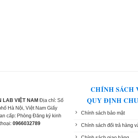
CHÍNH SÁCH 
QUY ĐỊNH CH
 LAB VIỆT NAM
Địa chỉ: Số
phố Hà Nội, Việt Nam Giấy
Chính sách bảo mật
n cấp: Phòng Đăng ký kinh
thoại:
0966032789
Chính sách đổi trả hàng v
Chính sách giao hàng