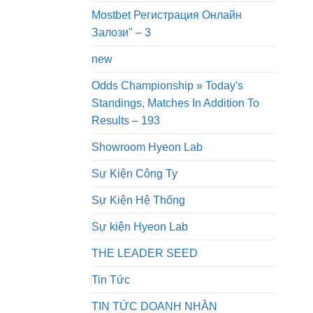
Mostbet Регистрация Онлайн
Залози" – 3
new
Odds Championship » Today's
Standings, Matches In Addition To
Results – 193
Showroom Hyeon Lab
Sự Kiện Công Ty
Sự Kiện Hệ Thống
Sự kiện Hyeon Lab
THE LEADER SEED
Tin Tức
TIN TỨC DOANH NHÂN