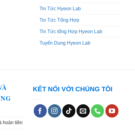
Tin Tức Hyeon Lab
Tin Tức Tổng Hợp
Tin Tức tổng Hợp Hyeon Lab
Tuyển Dụng Hyeon Lab
VÀ
KẾT NỐI VỚI CHÚNG TÔI
UNG
à hoàn tiền