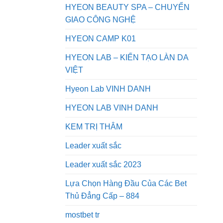
HYEON BEAUTY SPA – CHUYỂN
GIAO CÔNG NGHỆ
HYEON CAMP K01
HYEON LAB – KIẾN TẠO LÀN DA
VIỆT
Hyeon Lab VINH DANH
HYEON LAB VINH DANH
KEM TRỊ THÂM
Leader xuất sắc
Leader xuất sắc 2023
Lựa Chọn Hàng Đầu Của Các Bet
Thủ Đẳng Cấp – 884
mostbet tr