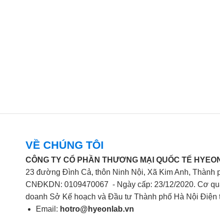
VỀ CHÚNG TÔI
CÔNG TY CỔ PHẦN THƯƠNG MẠI QUỐC TẾ HYEON
23 đường Đình Cả, thôn Ninh Nội, Xã Kim Anh, Thành 
CNĐKDN: 0109470067 - Ngày cấp: 23/12/2020. Cơ qua
doanh Sở Kế hoạch và Đầu tư Thành phố Hà Nội Điện 
Email:
hotro@hyeonlab.vn