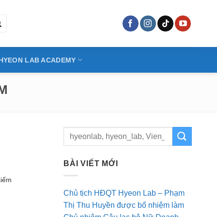
HYEON LAB ACADEMY
AM
BÀI VIẾT MỚI
kiếm
Chủ tịch HĐQT Hyeon Lab – Phạm
Thị Thu Huyền được bổ nhiệm làm