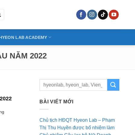
HYEON LAB ACADEMY
U NĂM 2022
2022
BÀI VIẾT MỚI
ng
Chủ tịch HĐQT Hyeon Lab – Phạm
Thị Thu Huyền được bổ nhiệm làm