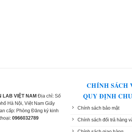
CHÍNH SÁCH 
QUY ĐỊNH CH
 LAB VIỆT NAM
Địa chỉ: Số
phố Hà Nội, Việt Nam Giấy
Chính sách bảo mật
n cấp: Phòng Đăng ký kinh
thoại:
0966032789
Chính sách đổi trả hàng v
Chính sách giao hàng