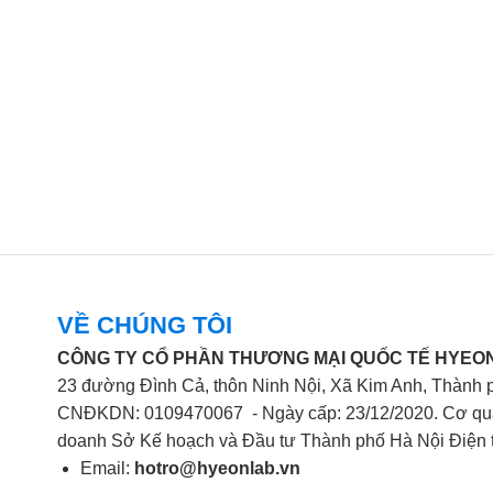
VỀ CHÚNG TÔI
CÔNG TY CỔ PHẦN THƯƠNG MẠI QUỐC TẾ HYEON
23 đường Đình Cả, thôn Ninh Nội, Xã Kim Anh, Thành 
CNĐKDN: 0109470067 - Ngày cấp: 23/12/2020. Cơ qua
doanh Sở Kế hoạch và Đầu tư Thành phố Hà Nội Điện 
Email:
hotro@hyeonlab.vn