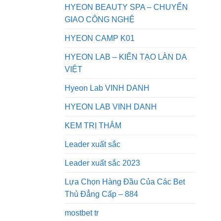
HYEON BEAUTY SPA – CHUYỂN
GIAO CÔNG NGHỆ
HYEON CAMP K01
HYEON LAB – KIẾN TẠO LÀN DA
VIỆT
Hyeon Lab VINH DANH
HYEON LAB VINH DANH
KEM TRỊ THÂM
Leader xuất sắc
Leader xuất sắc 2023
Lựa Chọn Hàng Đầu Của Các Bet
Thủ Đẳng Cấp – 884
mostbet tr