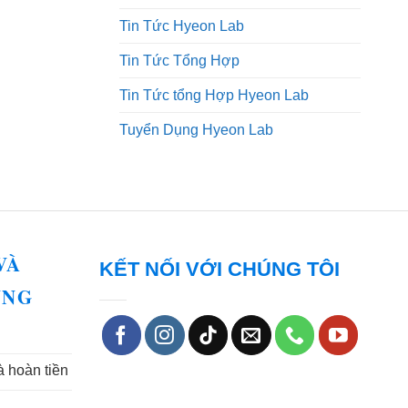
Tin Tức Hyeon Lab
Tin Tức Tổng Hợp
Tin Tức tổng Hợp Hyeon Lab
Tuyển Dụng Hyeon Lab
VÀ
KẾT NỐI VỚI CHÚNG TÔI
UNG
à hoàn tiền