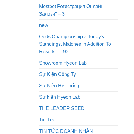
Mostbet Регистрация Онлайн
Залози" – 3
new
Odds Championship » Today's
Standings, Matches In Addition To
Results – 193
Showroom Hyeon Lab
Sự Kiện Công Ty
Sự Kiện Hệ Thống
Sự kiện Hyeon Lab
THE LEADER SEED
Tin Tức
TIN TỨC DOANH NHÂN