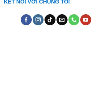
KẾT NỐI VỚI CHÚNG TÔI