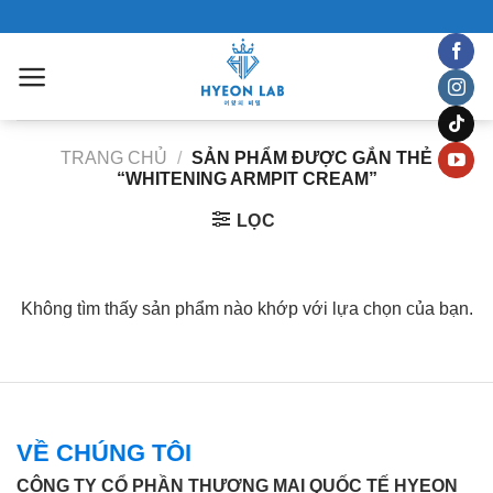
Chuyển
đến
nội
dung
TRANG CHỦ
/
SẢN PHẨM ĐƯỢC GẮN THẺ
“WHITENING ARMPIT CREAM”
LỌC
Không tìm thấy sản phẩm nào khớp với lựa chọn của bạn.
VỀ CHÚNG TÔI
CÔNG TY CỔ PHẦN THƯƠNG MẠI QUỐC TẾ HYEON