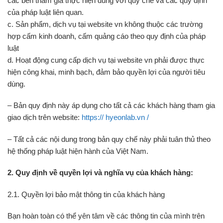
các bên tham gia thực hiện đúng với quy chế và các quy định
của pháp luật liên quan.
c. Sản phẩm, dịch vụ tại website vn không thuộc các trường
hợp cấm kinh doanh, cấm quảng cáo theo quy định của pháp
luật
d. Hoạt động cung cấp dịch vụ tại website vn phải được thực
hiện công khai, minh bạch, đảm bảo quyền lợi của người tiêu
dùng.
– Bản quy định này áp dụng cho tất cả các khách hàng tham gia
giao dịch trên website:
https:// hyeonlab.vn /
– Tất cả các nội dung trong bản quy chế này phải tuân thủ theo
hệ thống pháp luật hiện hành của Việt Nam.
2. Quy định về quyền lợi và nghĩa vụ của khách hàng:
2.1. Quyền lợi bảo mật thông tin của khách hàng
Bạn hoàn toàn có thể yên tâm về các thông tin của mình trên