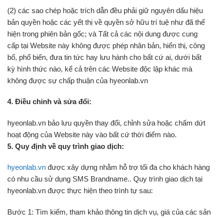
(2) các sao chép hoặc trích dẫn đều phải giữ nguyên dấu hiệu
bản quyền hoặc các yết thị về quyền sở hữu trí tuệ như đã thể
hiện trong phiên bản gốc; và Tất cả các nội dung được cung
cấp tại Website này không được phép nhân bản, hiển thị, công
bố, phổ biến, đưa tin tức hay lưu hành cho bất cứ ai, dưới bất
kỳ hình thức nào, kể cả trên các Website độc lập khác mà
không được sự chấp thuận của hyeonlab.vn
4. Điều chỉnh và sửa đổi:
hyeonlab.vn bảo lưu quyền thay đổi, chỉnh sửa hoặc chấm dứt
hoạt động của Website này vào bất cứ thời điểm nào.
5. Quy định về quy trình giao dịch:
hyeonlab.vn
được xây dựng nhằm hỗ trợ tối đa cho khách hàng
có nhu cầu sử dụng SMS Brandname.. Quy trình giao dịch tại
hyeonlab.vn được thực hiện theo trình tự sau:
Bước 1: Tìm kiếm, tham khảo thông tin dịch vụ, giá của các sản