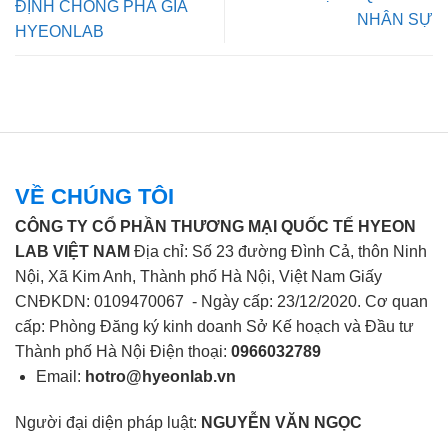
ĐỊNH CHỐNG PHÁ GIÁ
NHÂN SỰ
HYEONLAB
VỀ CHÚNG TÔI
CÔNG TY CỔ PHẦN THƯƠNG MẠI QUỐC TẾ HYEON
LAB VIỆT NAM
Địa chỉ: Số 23 đường Đình Cả, thôn Ninh
Nội, Xã Kim Anh, Thành phố Hà Nội, Việt Nam Giấy
CNĐKDN: 0109470067 - Ngày cấp: 23/12/2020. Cơ quan
cấp: Phòng Đăng ký kinh doanh Sở Kế hoạch và Đầu tư
Thành phố Hà Nội Điện thoại:
0966032789
Email:
hotro@hyeonlab.vn
Người đại diện pháp luật:
NGUYỄN VĂN NGỌC