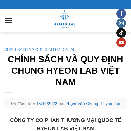
Chuyển
đến
nội
dung
CHÍNH SÁCH VÀ QUY ĐỊNH HYEONLAB
CHÍNH SÁCH VÀ QUY ĐỊNH
CHUNG HYEON LAB VIỆT
NAM
Đã đăng trên
15/10/2022
bởi
Phạm Văn Chung IThyeonlab
CÔNG TY CỔ PHẦN THƯƠNG MẠI QUỐC TẾ
HYEON LAB VIỆT NAM