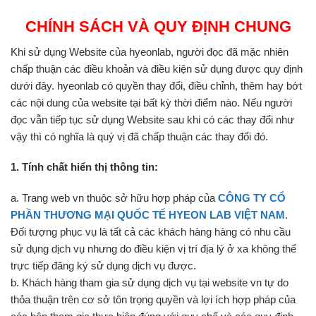
CHÍNH SÁCH VÀ QUY ĐỊNH CHUNG
Khi sử dụng Website của hyeonlab, người đọc đã mặc nhiên
chấp thuận các điều khoản và điều kiện sử dụng được quy định
dưới đây. hyeonlab có quyền thay đổi, điều chỉnh, thêm hay bớt
các nội dung của website tại bất kỳ thời điểm nào. Nếu người
đọc vẫn tiếp tục sử dụng Website sau khi có các thay đổi như
vậy thì có nghĩa là quý vị đã chấp thuận các thay đổi đó.
1. Tính chất hiển thị thông tin:
a. Trang web vn thuộc sở hữu hợp pháp của
CÔNG TY CỔ
PHẦN THƯƠNG MẠI QUỐC TẾ HYEON LAB VIỆT NAM
.
Đối tượng phục vụ là tất cả các khách hàng hàng có nhu cầu
sử dụng dịch vụ nhưng do điều kiện vị trí địa lý ở xa không thể
trực tiếp đăng ký sử dụng dịch vụ được.
b. Khách hàng tham gia sử dụng dịch vụ tại website vn tự do
thỏa thuận trên cơ sở tôn trọng quyền và lợi ích hợp pháp của