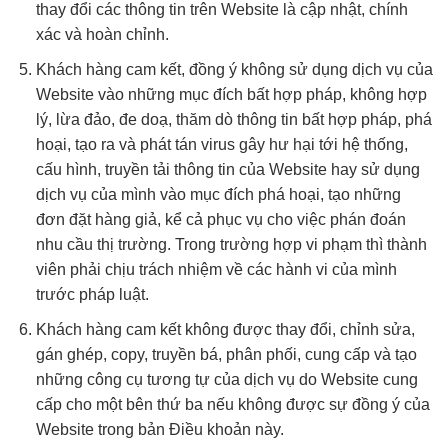
thay đổi các thông tin trên Website là cập nhật, chính
xác và hoàn chỉnh.
Khách hàng cam kết, đồng ý không sử dụng dịch vụ của
Website vào những mục đích bất hợp pháp, không hợp
lý, lừa đảo, đe doạ, thăm dò thông tin bất hợp pháp, phá
hoại, tạo ra và phát tán virus gây hư hại tới hệ thống,
cấu hình, truyền tải thông tin của Website hay sử dụng
dịch vụ của mình vào mục đích phá hoại, tạo những
đơn đặt hàng giả, kể cả phục vụ cho việc phán đoán
nhu cầu thị trường. Trong trường hợp vi phạm thì thành
viên phải chịu trách nhiệm về các hành vi của mình
trước pháp luật.
Khách hàng cam kết không được thay đổi, chỉnh sửa,
gán ghép, copy, truyền bá, phân phối, cung cấp và tạo
những công cụ tương tự của dịch vụ do Website cung
cấp cho một bên thứ ba nếu không được sự đồng ý của
Website trong bản Điều khoản này.