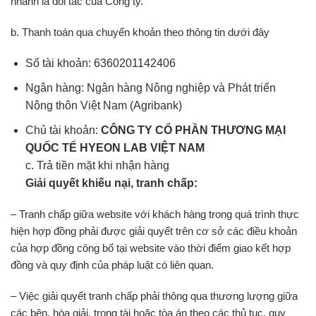
nhanh là đối tác của Công ty.
b. Thanh toán qua chuyển khoản theo thông tin dưới đây
Số tài khoản: 6360201142406
Ngân hàng: Ngân hàng Nông nghiệp và Phát triển
Nông thôn Việt Nam (Agribank)
Chủ tài khoản:
CÔNG TY CỔ PHẦN THƯƠNG MẠI
QUỐC TẾ HYEON LAB VIỆT NAM
c. Trả tiền mặt khi nhận hàng
Giải quyết khiếu nại, tranh chấp:
– Tranh chấp giữa website với khách hàng trong quá trình thực
hiện hợp đồng phải được giải quyết trên cơ sở các điều khoản
của hợp đồng công bố tại website vào thời điểm giao kết hợp
đồng và quy định của pháp luật có liên quan.
– Việc giải quyết tranh chấp phải thông qua thương lượng giữa
các bên, hòa giải, trọng tài hoặc tòa án theo các thủ tục, quy