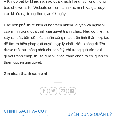
– Khi có bất kỳ khiếu nại nào của khách hàng, vui lòng thông
báo cho website. Website sẽ tiến hành xác minh và giải quyết
các khiếu nại trong thời gian 07 ngày.
Các bên phải thực hiện đúng trách nhiệm, quyền và nghĩa vụ
của mình trong quá trình giải quyết tranh chấp. Nếu có thiệt hại
xảy ra, các bên sẽ thỏa thuận cùng nhau trên tinh thần hợp tác
để tìm ra biện pháp giải quyết hợp lý nhất. Nếu không đi đến
được một sự thống nhất chung về ý chí trong quá trình giải
quyết tranh chấp, thì sẽ đưa vụ việc tranh chấp ra cơ quan có
thẩm quyền giải quyết.
Xin chân thành cảm ơn!
CHÍNH SÁCH VÀ QUY
TUYỂN DỤNG QUẢN LÝ