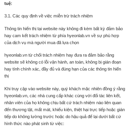
tuệ:
3.1. Các quy định về việc miễn trừ trách nhiệm
Thông tin hiển thị tại website này không đi kèm bất kỳ đảm bảo
hay cam kết trách nhiệm từ phía hyeonlab.vn về sự phù hợp
của dịch vụ mà người mua đã lựa chọn
hyeonlab.vn từ chối trách nhiệm hay đưa ra đảm bảo rằng
website sẽ không có lỗi vận hành, an toàn, không bị gián đoạn
hay tính chính xác, đầy đủ và đúng hạn của các thông tin hiển
thị
Khi truy cập vào website này, quý khách mặc nhiên đồng ý rằng
hyeonlab.vn, các nhà cung cấp khác cùng với đối tác liên kết,
nhân viên của họ không chịu bất cứ trách nhiệm nào liên quan
đến thương tật, mất mát, khiếu kiện, thiệt hại trực tiếp hoặc gián
tiếp do không lường trước hoặc do hậu quả để lại dưới bất cứ
hình thức nào phát sinh từ việc: