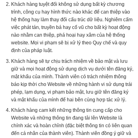
Khách hàng tuyệt đối không sử dụng bất kỳ chương
trình, công cụ hay hình thức nào khác để can thiệp vào
hệ thống hay làm thay đổi cấu trúc dữ liệu. Nghiêm cấm
việc phát tán, truyền bá hay cổ vũ cho bất kỳ hoạt động
nào nhằm can thiệp, phá hoại hay xâm của hệ thống
website. Mọi vi phạm sẽ bị xử lý theo Quy chế và quy
định của pháp luật.
Khách hàng sẽ tự chịu trách nhiệm về bảo mật và lưu
giữ và mọi hoạt động sử dụng dịch vụ dưới tên đăng ký,
mật khẩu của mình. Thành viên có trách nhiệm thông
báo kịp thời cho Website về những hành vi sử dụng trái
phép, lạm dụng, vi phạm bảo mật, lưu giữ tên đăng ký
và mật khẩu của mình để hai bên cùng hợp tác xử lý.
Khách hàng cam kết những thông tin cung cấp cho
Website và những thông tin đang tải lên Website là
chính xác và hoàn chỉnh (đặc biệt thông tin có liên quan
đến cá nhân của thành viên). Thành viên đồng ý giữ và