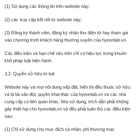
(1) Sử dụng các thông tin trên website này;
(2) các truy cập kết nối từ website này;
(3) Đăng ký thành viên, đăng ký nhận thư điện tử hay tham gia
vào chương trình khách hàng thường xuyên của hyeonlab.vn
Các điều kiện và hạn chế nêu trên chỉ có hiệu lực trong khuôn
khổ pháp luật hiện hành.
3.2. Quyền sở hữu trí tuệ
Website này và mọi nội dung xếp đặt, hiển thị đều thuộc sở hữu
và là tài sản độc quyền khai thác của hyeonlab.vn và các nhà
cung cấp có liên quan khác. Mọi sử dụng, trích dẫn phải không
gây thiệt hại cho hyeonlab.vn và đều phải tuân thủ các điều kiện
sau:
(1) Chỉ sử dụng cho mục đích cá nhân, phi thương mại;