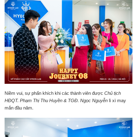
Niềm vui, sự phấn khích khi các thành viên được
Chủ tịch
HĐQT. Phạm Thị Thu Huyền & TGĐ. Ngọc Nguyễn
lì xì may
mắn đầu năm.