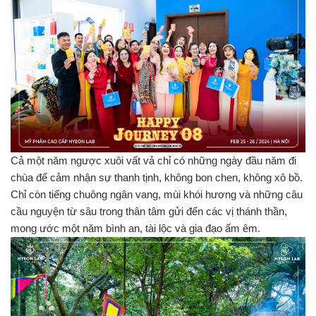
Cả một năm ngược xuôi vất vả chỉ có những ngày đầu năm đi
chùa để cảm nhận sự thanh tịnh, không bon chen, không xô bồ.
Chỉ còn tiếng chuông ngân vang, mùi khói hương và những câu
cầu nguyện từ sâu trong thân tâm gửi đến các vị thánh thần,
mong ước một năm bình an, tài lộc và gia đạo ấm êm.