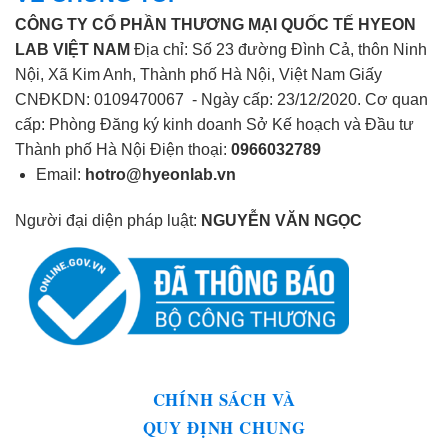
CÔNG TY CỔ PHẦN THƯƠNG MẠI QUỐC TẾ HYEON
LAB VIỆT NAM
Địa chỉ: Số 23 đường Đình Cả, thôn Ninh
Nội, Xã Kim Anh, Thành phố Hà Nội, Việt Nam Giấy
CNĐKDN: 0109470067 - Ngày cấp: 23/12/2020. Cơ quan
cấp: Phòng Đăng ký kinh doanh Sở Kế hoạch và Đầu tư
Thành phố Hà Nội Điện thoại:
0966032789
Email:
hotro@hyeonlab.vn
Người đại diện pháp luật:
NGUYỄN VĂN NGỌC
CHÍNH SÁCH VÀ
QUY ĐỊNH CHUNG