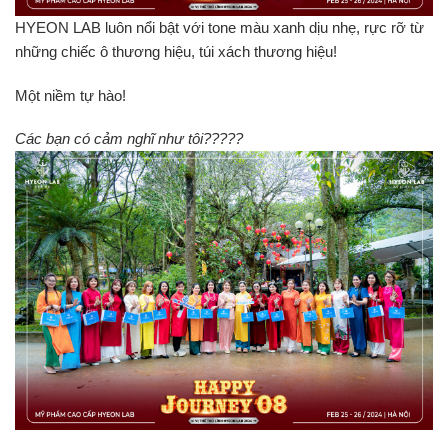
HYEON LAB luôn nổi bật với tone màu xanh dịu nhẹ, rực rỡ từ
những chiếc ô thương hiệu, túi xách thương hiệu!
Một niềm tự hào!
Các bạn có cảm nghĩ như tôi?????