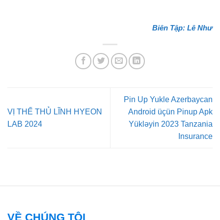
Biên Tập: Lê Như
Pin Up Yukle Azerbaycan
VỊ THẾ THỦ LĨNH HYEON
Android üçün Pinup Apk
LAB 2024
Yükləyin 2023 Tanzania
Insurance
VỀ CHÚNG TÔI