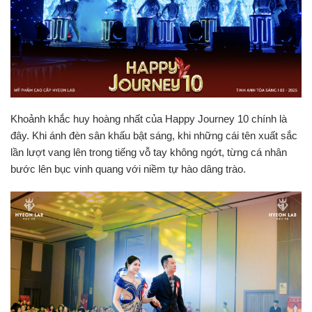
Khoảnh khắc huy hoàng nhất của Happy Journey 10 chính là
đây. Khi ánh đèn sân khấu bật sáng, khi những cái tên xuất sắc
lần lượt vang lên trong tiếng vỗ tay không ngớt, từng cá nhân
bước lên bục vinh quang với niềm tự hào dâng trào.