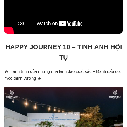
HAPPY JOURNEY 10 – TINH ANH HỘI
TỤ
🔥 Hành trình của những nhà lãnh đạo xuất sắc – Đánh dấu cột
mốc thịnh vượng 🔥