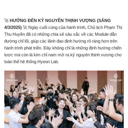
🚀
HƯỚNG ĐẾN KỶ NGUYÊN THỊNH VƯỢNG (SÁNG
4/3/2025)
🚀 Ngày cuối cùng của hành trình, Chủ tịch Phạm Thị
Thu Huyền đã có những chia sẻ sâu sắc về các Module dẫn
đường chỉ lối, giúp các lãnh đạo định hướng rõ ràng hơn trên
hành trình phát triển. Đây không chỉ là những định hướng chiến
lược mà còn là kim chỉ nam mở ra kỷ nguyên thịnh vượng cho
toàn thể hệ thống Hyeon Lab.