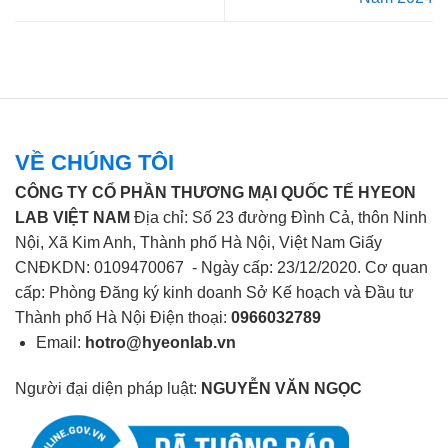
VỀ CHÚNG TÔI
CÔNG TY CỔ PHẦN THƯƠNG MẠI QUỐC TẾ HYEON
LAB VIỆT NAM
Địa chỉ: Số 23 đường Đình Cả, thôn Ninh
Nội, Xã Kim Anh, Thành phố Hà Nội, Việt Nam Giấy
CNĐKDN: 0109470067 - Ngày cấp: 23/12/2020. Cơ quan
cấp: Phòng Đăng ký kinh doanh Sở Kế hoạch và Đầu tư
Thành phố Hà Nội Điện thoại:
0966032789
Email:
hotro@hyeonlab.vn
Người đại diện pháp luật:
NGUYỄN VĂN NGỌC