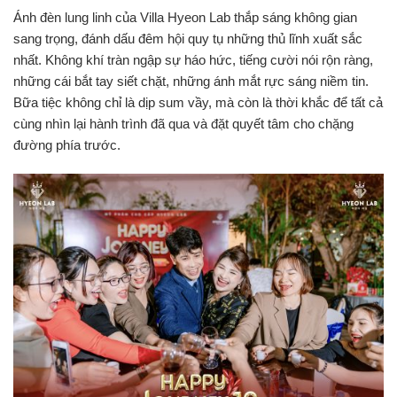
Ánh đèn lung linh của Villa Hyeon Lab thắp sáng không gian
sang trọng, đánh dấu đêm hội quy tụ những thủ lĩnh xuất sắc
nhất. Không khí tràn ngập sự háo hức, tiếng cười nói rộn ràng,
những cái bắt tay siết chặt, những ánh mắt rực sáng niềm tin.
Bữa tiệc không chỉ là dịp sum vầy, mà còn là thời khắc để tất cả
cùng nhìn lại hành trình đã qua và đặt quyết tâm cho chặng
đường phía trước.