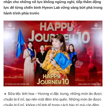
nhận cho những nỗ lực không ngừng nghỉ, tiếp thêm động
lực để từng chiến binh Hyeon Lab vững vàng bứt phá trong
hành trình phía trước
🔸 Bữa tiệc tinh hoa – Hương vị đặc trưng, những món ăn được
chuẩn bị tỉ mỉ, tạo nên một đêm khó quên. Những món ăn được
chuẩn bị tỉ mỉ, không chỉ tinh tế trong cách bày trí mà còn đậm