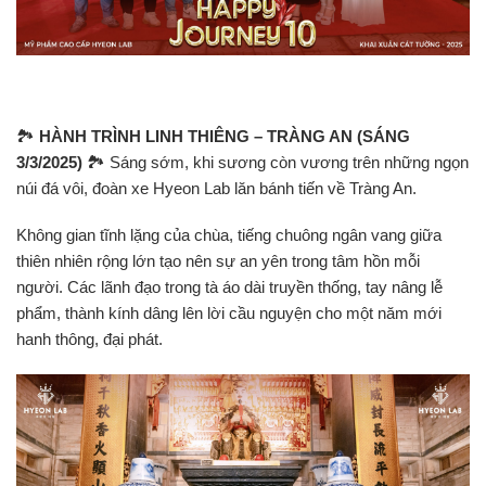
🏞
HÀNH TRÌNH LINH THIÊNG – TRÀNG AN (SÁNG
3/3/2025)
🏞 Sáng sớm, khi sương còn vương trên những ngọn
núi đá vôi, đoàn xe Hyeon Lab lăn bánh tiến về Tràng An.
Không gian tĩnh lặng của chùa, tiếng chuông ngân vang giữa
thiên nhiên rộng lớn tạo nên sự an yên trong tâm hồn mỗi
người. Các lãnh đạo trong tà áo dài truyền thống, tay nâng lễ
phẩm, thành kính dâng lên lời cầu nguyện cho một năm mới
hanh thông, đại phát.