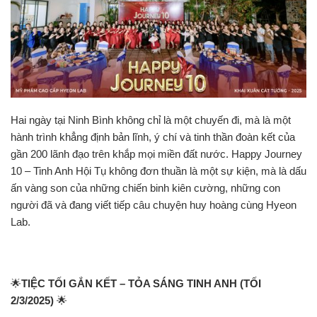
Hai ngày tại Ninh Bình không chỉ là một chuyến đi, mà là một
hành trình khẳng định bản lĩnh, ý chí và tinh thần đoàn kết của
gần 200 lãnh đạo trên khắp mọi miền đất nước. Happy Journey
10 – Tinh Anh Hội Tụ không đơn thuần là một sự kiện, mà là dấu
ấn vàng son của những chiến binh kiên cường, những con
người đã và đang viết tiếp câu chuyện huy hoàng cùng Hyeon
Lab.
🌟
TIỆC TỐI GẮN KẾT – TỎA SÁNG TINH ANH (TỐI
2/3/2025)
🌟