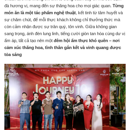
đà hương vị, mang đến sự thăng hoa cho mọi giác quan.
Từng
món ăn là một tác phẩm nghệ thuật
, kết tinh từ tâm huyết và
sự chăm chút, để mỗi thực khách không chỉ thưởng thức mà
còn cảm nhận được sự trân quý, tôn vinh. Giữa không gian
sang trọng, ánh đèn lung linh, tiếng cười giòn tan hòa cùng dư vị
ấm áp, tất cả tạo nên một
đêm hội ẩm thực khó quên – nơi
cảm xúc thăng hoa, tình thân gắn kết và vinh quang được
tỏa sáng