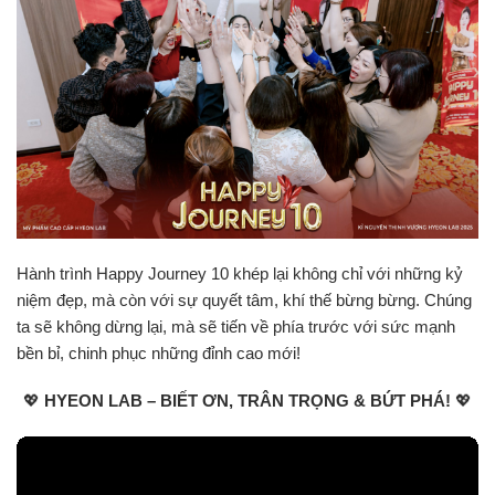
Hành trình Happy Journey 10 khép lại không chỉ với những kỷ
niệm đẹp, mà còn với sự quyết tâm, khí thế bừng bừng. Chúng
ta sẽ không dừng lại, mà sẽ tiến về phía trước với sức mạnh
bền bỉ, chinh phục những đỉnh cao mới!
💖
HYEON LAB – BIẾT ƠN, TRÂN TRỌNG & BỨT PHÁ!
💖