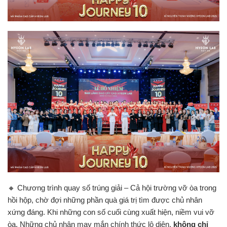
🔸 Chương trình quay số trúng giải – Cả hội trường vỡ òa trong
hồi hộp, chờ đợi những phần quà giá trị tìm được chủ nhân
xứng đáng. Khi những con số cuối cùng xuất hiện, niềm vui vỡ
òa. Những chủ nhân may mắn chính thức lộ diện,
không chỉ