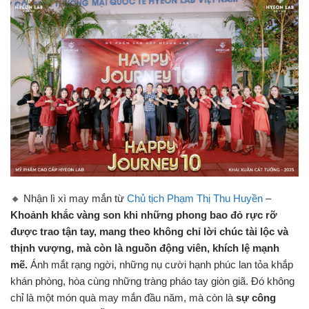
🔸 Nhận lì xì may mắn từ
Chủ tịch Phạm Thị Thu Huyền
–
Khoảnh khắc vàng son khi những phong bao đỏ rực rỡ
được trao tận tay, mang theo không chỉ lời chúc tài lộc và
thịnh vượng, mà còn là nguồn động viên, khích lệ mạnh
mẽ.
Ánh mắt rạng ngời, những nụ cười hạnh phúc lan tỏa khắp
khán phòng, hòa cùng những tràng pháo tay giòn giã. Đó không
chỉ là một món quà may mắn đầu năm, mà còn là
sự công