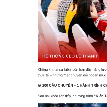
Không khí tại sự kiện luôn tràn đầy năng lư
thực tế – những “ca” chuyển đổi ngoạn mục 
🌸
200 CÂU CHUYỆN – 1 HÀNH TRÌNH 
Sau hai khóa liên tiếp, chương trình
“Kiến T