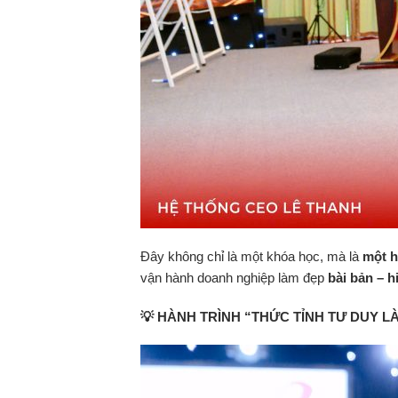
Đây không chỉ là một khóa học, mà là
một h
vận hành doanh nghiệp làm đẹp
bài bản – 
💡
HÀNH TRÌNH “THỨC TỈNH TƯ DUY L