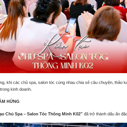
ợng, khi các chủ spa, salon tóc cùng nhau chia sẻ câu chuyện, thảo l
trong kinh doanh.
CẢM HỨNG
ạo Chủ Spa – Salon Tóc Thông Minh K02”
đã trở thành dấu ấn đặc