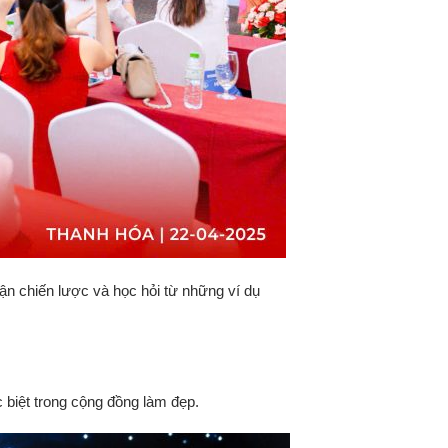
uận chiến lược và học hỏi từ những ví dụ
 biệt trong cộng đồng làm đẹp.