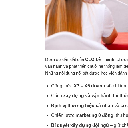
Dưới sự dẫn dắt của
CEO Lê Thanh
, chươn
vận hành và phát triển chuỗi hệ thống làm đẹ
Những nội dung nổi bật được học viên đánh 
Công thức
X3 – X5 doanh số
chỉ tro
Cách
xây dựng và vận hành hệ thốn
Định vị thương hiệu cá nhân và cơ
Chiến lược
marketing 0 đồng
, thu h
Bí quyết xây dựng đội ngũ
– giữ châ