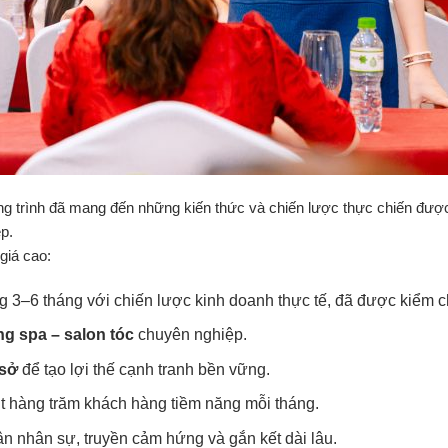
g trình đã mang đến những kiến thức và chiến lược thực chiến được 
p.
giá cao:
ng 3–6 tháng với chiến lược kinh doanh thực tế, đã được kiểm 
g spa – salon tóc
chuyên nghiệp.
 sở
để tạo lợi thế cạnh tranh bền vững.
út hàng trăm khách hàng tiềm năng mỗi tháng.
n nhân sự, truyền cảm hứng và gắn kết dài lâu.