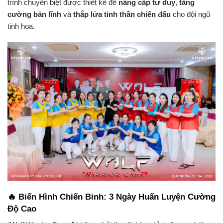
trình chuyên biệt được thiết kế để
nâng cấp tư duy
,
tăng
cường bản lĩnh
và
thắp lửa tinh thần chiến đấu
cho đội ngũ
tinh hoa.
🔥 Biến Hình Chiến Binh: 3 Ngày Huấn Luyện Cường
Độ Cao