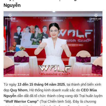
Nguyễn
Từ ngày
13 đến 15 tháng 04 năm 2025
, tại thành phố biển xinh
đẹp
Quy Nhơn
, Hệ thống kinh doanh xuất sắc do
CEO Mùa
Nguyễn
dẫn dắt đã tổ chức thành công vang dội Trại huấn luyện
“Wolf Warrior Camp”
(Trại Chiến binh Sói). Đây là chương