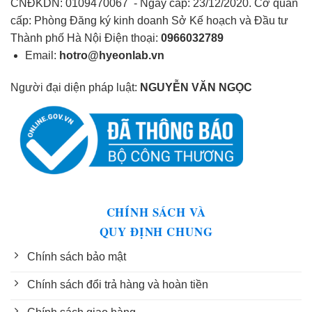
CNĐKDN: 0109470067 - Ngày cấp: 23/12/2020. Cơ quan
cấp: Phòng Đăng ký kinh doanh Sở Kế hoạch và Đầu tư
Thành phố Hà Nội Điện thoại:
0966032789
Email:
hotro@hyeonlab.vn
Người đại diện pháp luật:
NGUYỄN VĂN NGỌC
CHÍNH SÁCH VÀ
QUY ĐỊNH CHUNG
Chính sách bảo mật
Chính sách đổi trả hàng và hoàn tiền