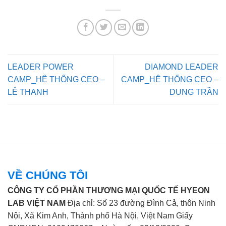
LEADER POWER
DIAMOND LEADER
CAMP_HỆ THỐNG CEO –
CAMP_HỆ THỐNG CEO –
LÊ THANH
DUNG TRẦN
VỀ CHÚNG TÔI
CÔNG TY CỔ PHẦN THƯƠNG MẠI QUỐC TẾ HYEON
LAB VIỆT NAM
Địa chỉ: Số 23 đường Đình Cả, thôn Ninh
Nội, Xã Kim Anh, Thành phố Hà Nội, Việt Nam Giấy