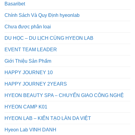
Basaribet
Chính Sách Và Quy Định hyeonlab
Chưa được phân loại
DU HỌC – DU LỊCH CÙNG HYEON LAB
EVENT TEAM LEADER
Giới Thiệu Sản Phẩm
HAPPY JOURNEY 10
HAPPY JOURNEY 2YEARS
HYEON BEAUTY SPA – CHUYỂN GIAO CÔNG NGHỆ
HYEON CAMP K01
HYEON LAB – KIẾN TẠO LÀN DA VIỆT
Hyeon Lab VINH DANH