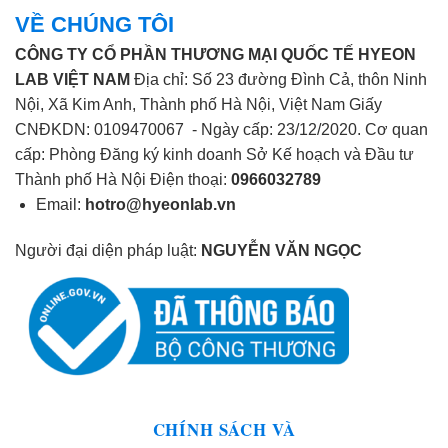
VỀ CHÚNG TÔI
CÔNG TY CỔ PHẦN THƯƠNG MẠI QUỐC TẾ HYEON
LAB VIỆT NAM
Địa chỉ: Số 23 đường Đình Cả, thôn Ninh
Nội, Xã Kim Anh, Thành phố Hà Nội, Việt Nam Giấy
CNĐKDN: 0109470067 - Ngày cấp: 23/12/2020. Cơ quan
cấp: Phòng Đăng ký kinh doanh Sở Kế hoạch và Đầu tư
Thành phố Hà Nội Điện thoại:
0966032789
Email:
hotro@hyeonlab.vn
Người đại diện pháp luật:
NGUYỄN VĂN NGỌC
CHÍNH SÁCH VÀ