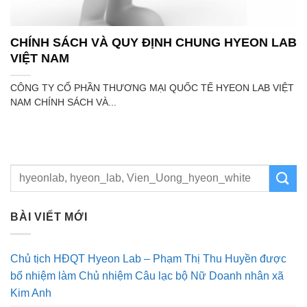
CHÍNH SÁCH VÀ QUY ĐỊNH CHUNG HYEON LAB
VIỆT NAM
CÔNG TY CỔ PHẦN THƯƠNG MẠI QUỐC TẾ HYEON LAB VIỆT
NAM CHÍNH SÁCH VÀ...
BÀI VIẾT MỚI
Chủ tịch HĐQT Hyeon Lab – Phạm Thị Thu Huyền được
bổ nhiệm làm Chủ nhiệm Câu lạc bộ Nữ Doanh nhân xã
Kim Anh