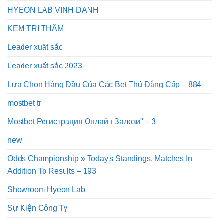
HYEON LAB VINH DANH
KEM TRỊ THÂM
Leader xuất sắc
Leader xuất sắc 2023
Lựa Chọn Hàng Đầu Của Các Bet Thủ Đẳng Cấp – 884
mostbet tr
Mostbet Регистрация Онлайн Залози" – 3
new
Odds Championship » Today's Standings, Matches In
Addition To Results – 193
Showroom Hyeon Lab
Sự Kiện Công Ty