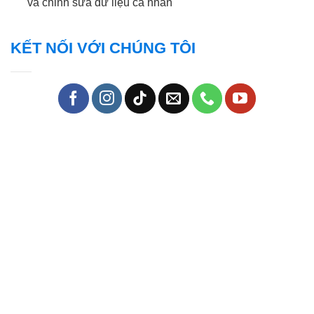
và chỉnh sửa dữ liệu cá nhân
KẾT NỐI VỚI CHÚNG TÔI