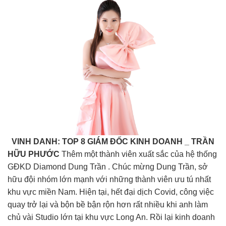
VINH DANH: TOP 8
GIÁM ĐỐC KINH DOANH _ TRẦN
HỮU PHƯỚC
Thêm một thành viên xuất sắc của hệ thống
GĐKD Diamond Dung Trần . Chúc mừng Dung Trần, sở
hữu đội nhóm lớn mạnh với những thành viên ưu tú nhất
khu vực miền Nam. Hiện tại, hết đại dịch Covid, công việc
quay trở lại và bộn bề bận rộn hơn rất nhiều khi anh làm
chủ vài Studio lớn tại khu vực Long An. Rồi lại kinh doanh