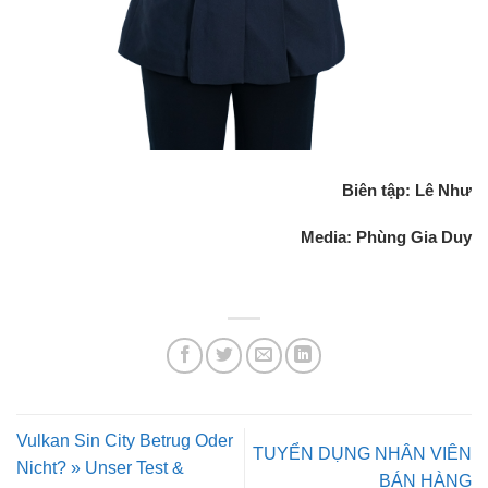
Biên tập: Lê Như
Media: Phùng Gia Duy
Vulkan Sin City Betrug Oder
TUYỂN DỤNG NHÂN VIÊN
Nicht? » Unser Test &
BÁN HÀNG