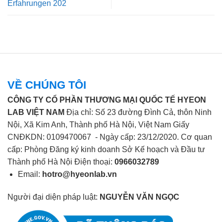
Erfahrungen 202
VỀ CHÚNG TÔI
CÔNG TY CỔ PHẦN THƯƠNG MẠI QUỐC TẾ HYEON
LAB VIỆT NAM
Địa chỉ: Số 23 đường Đình Cả, thôn Ninh
Nội, Xã Kim Anh, Thành phố Hà Nội, Việt Nam Giấy
CNĐKDN: 0109470067 - Ngày cấp: 23/12/2020. Cơ quan
cấp: Phòng Đăng ký kinh doanh Sở Kế hoạch và Đầu tư
Thành phố Hà Nội Điện thoại:
0966032789
Email:
hotro@hyeonlab.vn
Người đại diện pháp luật:
NGUYỄN VĂN NGỌC