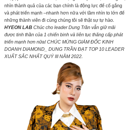
nhìn thành quả của các bạn chính là động lực để cố gắng
và phát triển mạnh –nhanh hơn nữa với tầm nhìn to lớn để
những thành viên đi cùng chúng tôi sẽ thật sự tự hào.
HYEON LAB
Chúc cho leader Dung Trần vẫn giữ mãi
được tinh thần của 1 chiến binh và liên tục thăng cấp phát
triển mạnh hơn nữa!
CHÚC MỪNG GIÁM ĐỐC KINH
DOANH DIAMOND_ DUNG TRẦN ĐẠT TOP 10 LEADER
XUẤT SẮC NHẤT QUÝ III NĂM 2022.