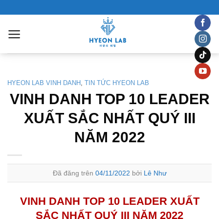
Chuyển
đến
nội
dung
HYEON LAB VINH DANH
,
TIN TỨC HYEON LAB
VINH DANH TOP 10 LEADER
XUẤT SẮC NHẤT QUÝ III
NĂM 2022
Đã đăng trên
04/11/2022
bởi
Lê Như
VINH DANH TOP 10 LEADER XUẤT
SẮC NHẤT QUÝ III NĂM 2022