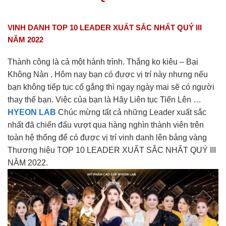
VINH DANH TOP 10 LEADER XUẤT SẮC NHẤT QUÝ III
NĂM 2022
Thành công là cả một hành trình. Thắng ko kiêu – Bại
Không Nản . Hôm nay bạn có được vị trí này nhưng nếu
bạn không tiếp tục cố gắng thì ngay ngày mai sẽ có người
thay thế bạn. Việc của bạn là Hãy Liên tục Tiến Lên …
HYEON LAB
Chúc mừng tất cả những Leader xuất sắc
nhất đã chiến đấu vượt qua hàng nghìn thành viên trên
toàn hệ thống để có được vị trí vinh danh lên bảng vàng
Thương hiệu TOP 10 LEADER XUẤT SẮC NHẤT QUÝ III
NĂM 2022.