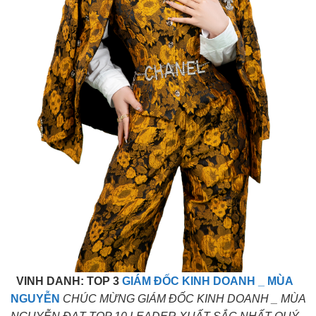
VINH DANH: TOP 3
GIÁM ĐỐC KINH DOANH _ MÙA
NGUYỄN
CHÚC MỪNG GIÁM ĐỐC KINH DOANH _ MÙA