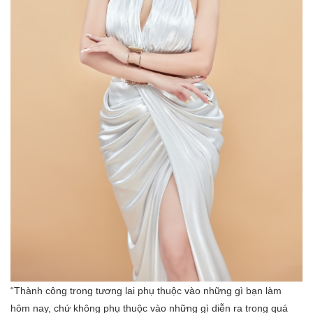
“Thành công trong tương lai phụ thuộc vào những gì bạn làm
hôm nay, chứ không phụ thuộc vào những gì diễn ra trong quá