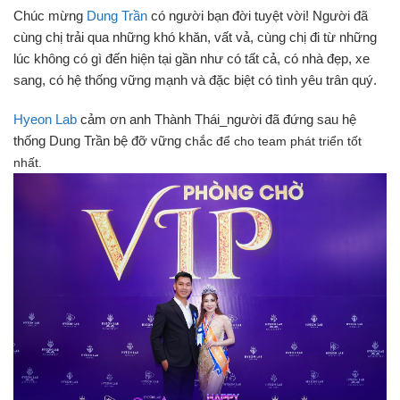
Chúc mừng
Dung Trần
có người bạn đời tuyệt vời! Người đã
cùng chị trải qua những khó khăn, vất vả, cùng chị đi từ những
lúc không có gì đến hiện tại gần như có tất cả, có nhà đẹp, xe
sang, có hệ thống vững mạnh và đặc biệt có tình yêu trân quý.
Hyeon Lab
cảm ơn anh Thành Thái_người đã đứng sau hệ
thống Dung Trần bệ đỡ vững c
hắc để cho team phát triển tốt
nhất.