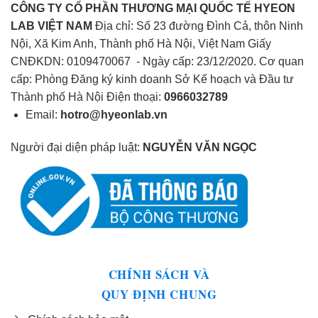
CÔNG TY CỔ PHẦN THƯƠNG MẠI QUỐC TẾ HYEON
LAB VIỆT NAM
Địa chỉ: Số 23 đường Đình Cả, thôn Ninh
Nội, Xã Kim Anh, Thành phố Hà Nội, Việt Nam Giấy
CNĐKDN: 0109470067 - Ngày cấp: 23/12/2020. Cơ quan
cấp: Phòng Đăng ký kinh doanh Sở Kế hoạch và Đầu tư
Thành phố Hà Nội Điện thoại:
0966032789
Email:
hotro@hyeonlab.vn
Người đại diện pháp luật:
NGUYỄN VĂN NGỌC
CHÍNH SÁCH VÀ
QUY ĐỊNH CHUNG