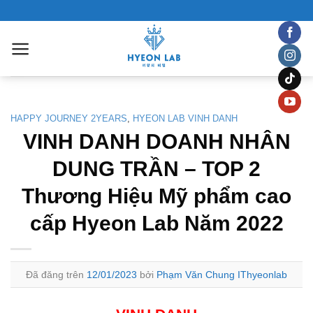
Chuyển
đến
nội
dung
HAPPY JOURNEY 2YEARS
,
HYEON LAB VINH DANH
VINH DANH DOANH NHÂN
DUNG TRẦN – TOP 2
Thương Hiệu Mỹ phẩm cao
cấp Hyeon Lab Năm 2022
Đã đăng trên
12/01/2023
bởi
Phạm Văn Chung IThyeonlab