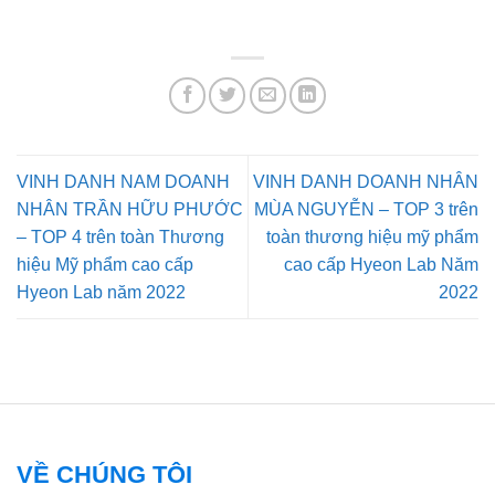
VINH DANH NAM DOANH
VINH DANH DOANH NHÂN
NHÂN TRẦN HỮU PHƯỚC
MÙA NGUYỄN – TOP 3 trên
– TOP 4 trên toàn Thương
toàn thương hiệu mỹ phẩm
hiệu Mỹ phẩm cao cấp
cao cấp Hyeon Lab Năm
Hyeon Lab năm 2022
2022
VỀ CHÚNG TÔI