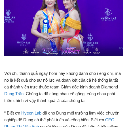
Với chị, thành quả ngày hôm nay không dành cho riêng chị, mà
nó là kết quả cho sự nỗ lực và đoàn kết của cả hệ thống là tất
cả thành viên trực thuộc team Giám đốc kinh doanh Diamond
Dung Trần
. Chúng ta đã cùng nhau cố gắng, cùng nhau phát
triển chính vì vậy thành quả là của chúng ta.
“ Biết ơn
Hyeon Lab
đã cho Dung môi trường làm việc chuyên
nghiệp để Dung có thể phát triển và cống hiến. Biết ơn
CEO
Phạm Thị Vân Anh
người Boss của Dung đã luôn là hậu vững