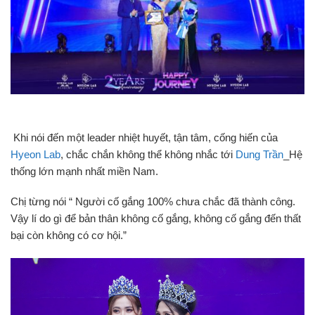
Khi nói đến một leader nhiệt huyết, tận tâm, cống hiến của
Hyeon Lab
, chắc chắn không thể không nhắc tới
Dung Trần
_Hệ
thống lớn mạnh nhất miền Nam.
Chị từng nói “ Người cố gắng 100% chưa chắc đã thành công.
Vậy lí do gì để bản thân không cố gắng, không cố gắng đến thất
bại còn không có cơ hội.”